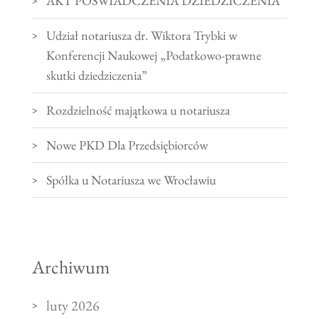
AKT POŚWIADCZENIA DZIEDZICZENIA
Udział notariusza dr. Wiktora Trybki w
Konferencji Naukowej „Podatkowo-prawne
skutki dziedziczenia”
Rozdzielność majątkowa u notariusza
Nowe PKD Dla Przedsiębiorców
Spółka u Notariusza we Wrocławiu
Archiwum
luty 2026