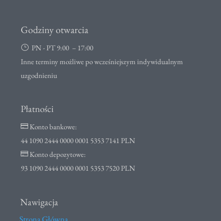
Godziny otwarcia
PN - PT 9:00 – 17:00
}
Inne terminy możliwe po wcześniejszym indywidualnym
uzgodnieniu
Płatności
Konto bankowe:

44 1090 2444 0000 0001 5353 7141 PLN
Konto depozytowe:

93 1090 2444 0000 0001 5353 7520 PLN
Nawigacja
Strona Główna